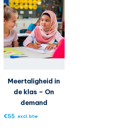
Meertaligheid in
de klas – On
demand
€
55
excl. btw