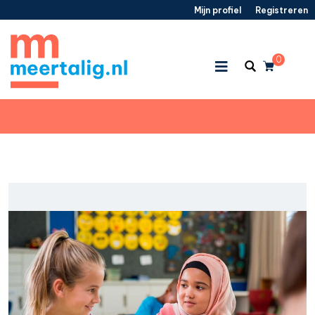
Mijn profiel
/
Registreren
0