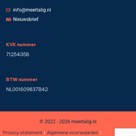
info@meertalig.nl
Nieuwsbrief
KVK nummer
71254358
BTW nummer
NL001609837B42
© 2022 - 2026 meertalig.nl
Privacy statement
Algemene voorwaarden