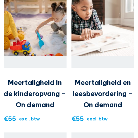
Meertaligheid in
Meertaligheid en
de kinderopvang –
leesbevordering –
On demand
On demand
€
55
€
55
excl. btw
excl. btw