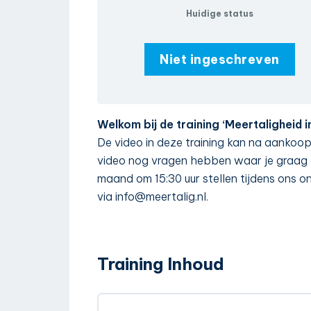
Huidige status
Niet ingeschreven
Welkom bij de training ‘Meertaligheid 
De video in deze training kan na aankoo
video nog vragen hebben waar je graag a
maand om 15:30 uur stellen tijdens ons o
via info@meertalig.nl.
Training Inhoud