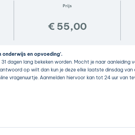
Prijs
€ 55,00
in onderwijs en opvoeding’.
p 31 dagen lang bekeken worden. Mocht je naar aanleiding 
ntwoord op wilt dan kun je deze elke laatste dinsdag van
nline vragenuurtje. Aanmelden hiervoor kan tot 24 uur van t