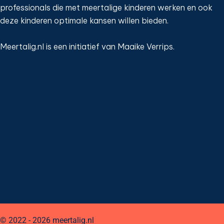
professionals die met meertalige kinderen werken en ook
deze kinderen optimale kansen willen bieden.
Meertalig.nl is een initiatief van Maaike Verrips.
© 2022 - 2026 meertalig.nl